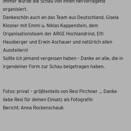
immer wurde die Schau von ihnen hervorragend
organisiert.
Dankeschön auch an das Team aus Deutschland, Gisela
Klosner mit Emmi u. Niklas Kappenstein, dem
Organisationsteam der ARGE Hochlandrind, Elfi
Hausberger und Erwin Aschauer und natürlich allen
Ausstellern!
Sollte ich jemand vergessen haben – Danke an alle, die in
irgendeiner Form zur Schau beigetragen haben.
Fotos: privat – größtenteils von Resi Pirchner … Danke
liebe Resi für deinen Einsatz als Fotografin
Bericht: Anna Rockenschaub