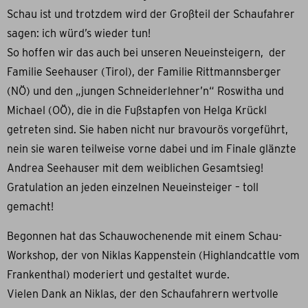
Schau ist und trotzdem wird der Großteil der Schaufahrer
sagen: ich würd’s wieder tun!
So hoffen wir das auch bei unseren Neueinsteigern, der
Familie Seehauser (Tirol), der Familie Rittmannsberger
(NÖ) und den „jungen Schneiderlehner’n“ Roswitha und
Michael (OÖ), die in die Fußstapfen von Helga Krückl
getreten sind. Sie haben nicht nur bravourös vorgeführt,
nein sie waren teilweise vorne dabei und im Finale glänzte
Andrea Seehauser mit dem weiblichen Gesamtsieg!
Gratulation an jeden einzelnen Neueinsteiger – toll
gemacht!
Begonnen hat das Schauwochenende mit einem Schau-
Workshop, der von Niklas Kappenstein (Highlandcattle vom
Frankenthal) moderiert und gestaltet wurde.
Vielen Dank an Niklas, der den Schaufahrern wertvolle