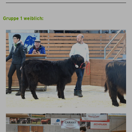
Gruppe 1 weiblich: