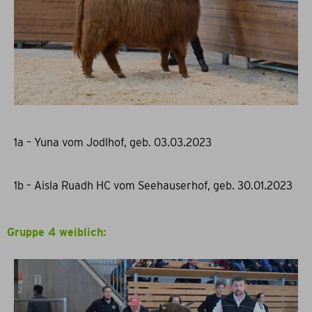
1a – Yuna vom Jodlhof, geb. 03.03.2023
1b – Aisla Ruadh HC vom Seehauserhof, geb. 30.01.2023
Gruppe 4 weiblich: