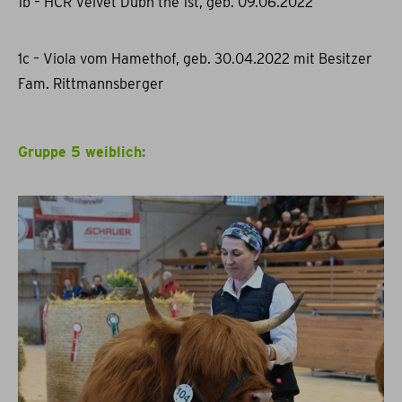
1b – HCR Velvet Dubh the 1st, geb. 09.06.2022
1c – Viola vom Hamethof, geb. 30.04.2022 mit Besitzer
Fam. Rittmannsberger
Gruppe 5 weiblich: