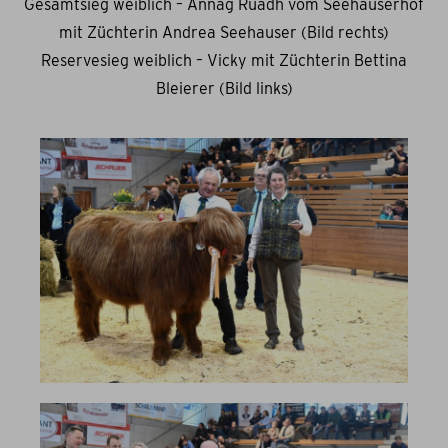
Gesamtsieg weiblich – Annag Ruadh vom Seehauserhof
mit Züchterin Andrea Seehauser (Bild rechts)
Reservesieg weiblich – Vicky mit Züchterin Bettina
Bleierer (Bild links)