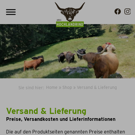
Home
»
Shop
»
Versand & Lieferung
Sie sind hier:
Versand & Lieferung
Preise, Versandkosten und Lieferinformationen
Die auf den Produktseiten genannten Preise enthalten