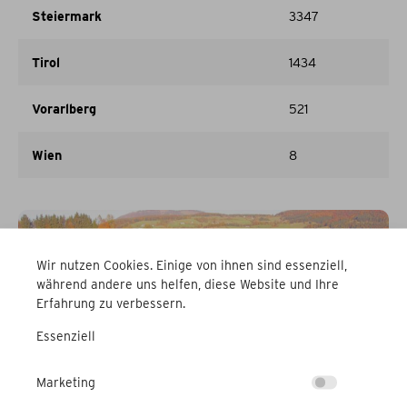
Steiermark
3347
Tirol
1434
Vorarlberg
521
Wien
8
Wir nutzen Cookies. Einige von ihnen sind essenziell,
während andere uns helfen, diese Website und Ihre
Erfahrung zu verbessern.
Essenziell
Marketing