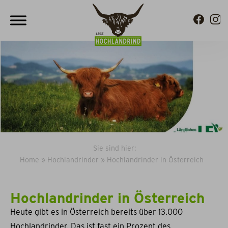
Sie sind hier:
Home
»
Hochlandrinder
»
Hochlandrinder in Österreich
Hochlandrinder in Österreich
Heute gibt es in Österreich bereits über 13.000
Hochlandrinder. Das ist fast ein Prozent des