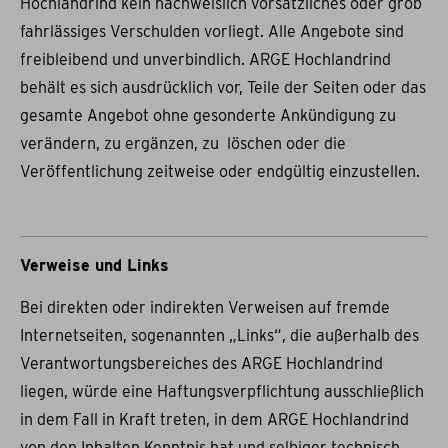
Hochlandrind kein nachweislich vorsätzliches oder grob
fahrlässiges Verschulden vorliegt. Alle Angebote sind
freibleibend und unverbindlich. ARGE Hochlandrind
behält es sich ausdrücklich vor, Teile der Seiten oder das
gesamte Angebot ohne gesonderte Ankündigung zu
verändern, zu ergänzen, zu löschen oder die
Veröffentlichung zeitweise oder endgültig einzustellen.
Verweise und Links
Bei direkten oder indirekten Verweisen auf fremde
Internetseiten, sogenannten „Links“, die außerhalb des
Verantwortungsbereiches des ARGE Hochlandrind
liegen, würde eine Haftungsverpflichtung ausschließlich
in dem Fall in Kraft treten, in dem ARGE Hochlandrind
von den Inhalten Kenntnis hat und selbiger technisch