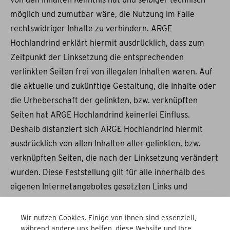
möglich und zumutbar wäre, die Nutzung im Falle
rechtswidriger Inhalte zu verhindern. ARGE
Hochlandrind erklärt hiermit ausdrücklich, dass zum
Zeitpunkt der Linksetzung die entsprechenden
verlinkten Seiten frei von illegalen Inhalten waren. Auf
die aktuelle und zukünftige Gestaltung, die Inhalte oder
die Urheberschaft der gelinkten, bzw. verknüpften
Seiten hat ARGE Hochlandrind keinerlei Einfluss.
Deshalb distanziert sich ARGE Hochlandrind hiermit
ausdrücklich von allen Inhalten aller gelinkten, bzw.
verknüpften Seiten, die nach der Linksetzung verändert
wurden. Diese Feststellung gilt für alle innerhalb des
eigenen Internetangebotes gesetzten Links und
Verweise sowie für Fremdeinträge in von dem
Unternehmen eingerichteten Services wie
Wir nutzen Cookies. Einige von ihnen sind essenziell,
während andere uns helfen, diese Website und Ihre
Gästebüchern, Diskussionsforen, Mailinglisten und