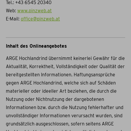
Tel.: +43 6545 20340
Web:
www.pinzweb.at
E-Mail:
office@pinzweb.at
Inhalt des Onlineangebotes
ARGE Hochlandrind übernimmt keinerlei Gewähr für die
Aktualität, Korrektheit, Vollständigkeit oder Qualität der
bereitgestellten Informationen. Haftungsansprüche
gegen ARGE Hochlandrind, welche sich auf Schäden
materieller oder ideeller Art beziehen, die durch die
Nutzung oder Nichtnutzung der dargebotenen
Informationen bzw. durch die Nutzung fehlerhafter und
unvollständiger Informationen verursacht wurden, sind
grundsätzlich ausgeschlossen, sofern seitens ARGE