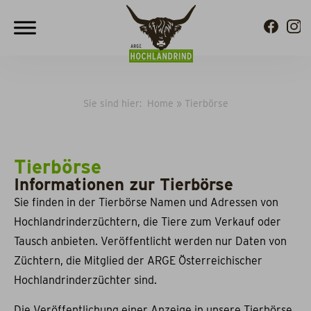
Sie sind hier:
Home
»
Tierbörse
Tierbörse
Informationen zur Tierbörse
Sie finden in der Tierbörse Namen und Adressen von
Hochlandrinderzüchtern, die Tiere zum Verkauf oder
Tausch anbieten. Veröffentlicht werden nur Daten von
Züchtern, die Mitglied der ARGE Österreichischer
Hochlandrinderzüchter sind.
Die Veröffentlichung einer Anzeige in unsere Tierbörse