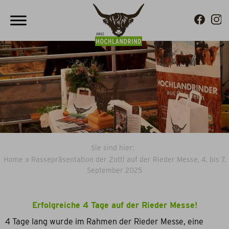
Sie sind hier:
Home
»
Rassepräsentation der Zottl auf der Rieder Messe, 4. bis 7.
September 2025
Erfolgreiche 4 Tage auf der Rieder Messe!
4 Tage lang wurde im Rahmen der Rieder Messe, eine