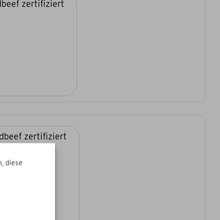
, diese