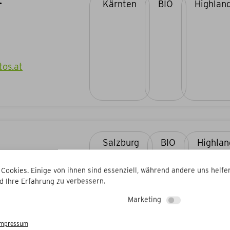
.
Kärnten
BIO
tos.at
Salzburg
BIO
 Cookies. Einige von ihnen sind essenziell, während andere uns helfen
d Ihre Erfahrung zu verbessern.
Marketing
Impressum