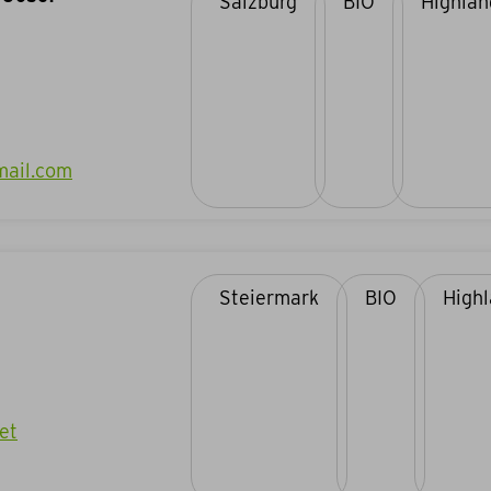
Salzburg
BIO
mail.com
Steiermark
BIO
et