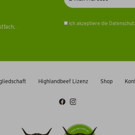
Ich akzeptiere die Datenschu
stfach.
gliedschaft
Highlandbeef Lizenz
Shop
Kon