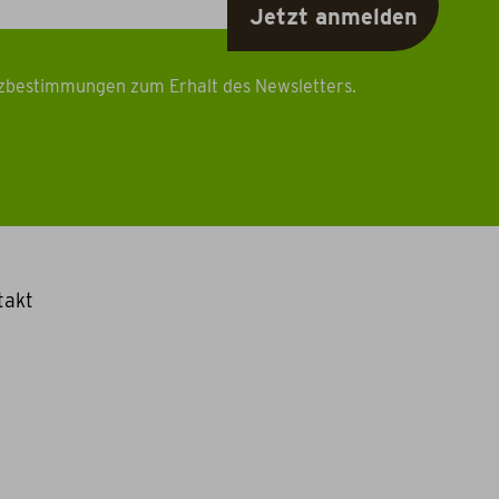
tzbestimmungen zum Erhalt des Newsletters.
takt