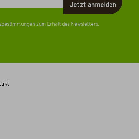
tzbestimmungen zum Erhalt des Newsletters.
takt