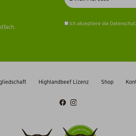
Ich akzeptiere die Datenschu
stfach.
gliedschaft
Highlandbeef Lizenz
Shop
Kon