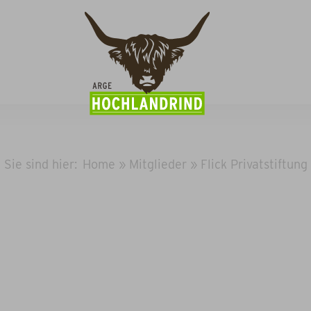
Sie sind hier:
Home
»
Mitglieder
»
Flick Privatstiftung