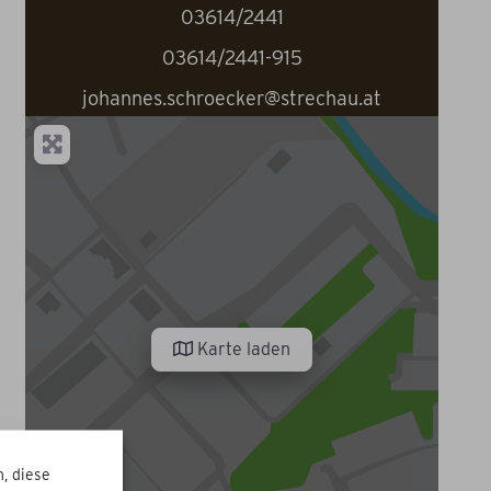
03614/2441
03614/2441-915
johannes.schroecker@strechau.at
Karte laden
, diese