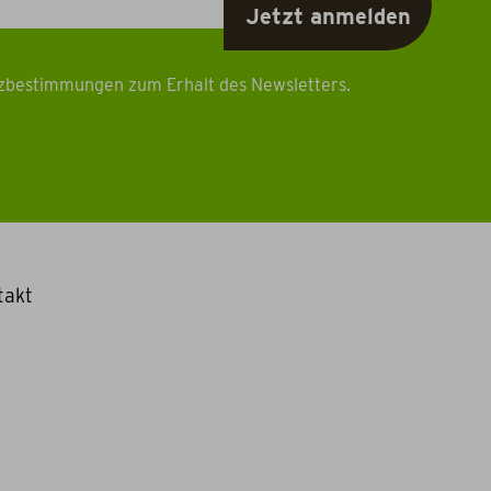
tzbestimmungen zum Erhalt des Newsletters.
takt