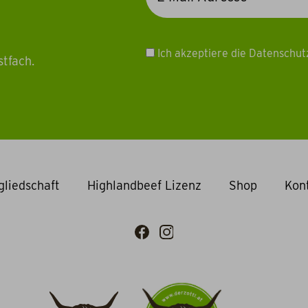
Ich akzeptiere die Datenschu
stfach.
gliedschaft
Highlandbeef Lizenz
Shop
Kon