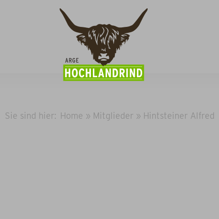
Sie sind hier:
Home
»
Mitglieder
»
Hintsteiner Alfred