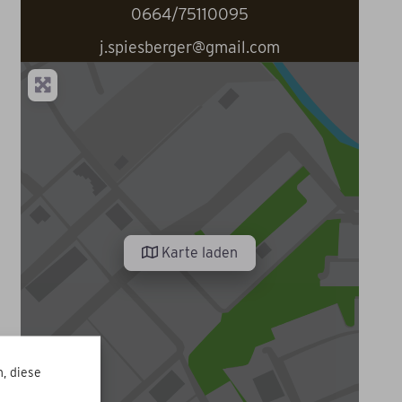
0664/75110095
j.spiesberger@gmail.com
Karte laden
, diese