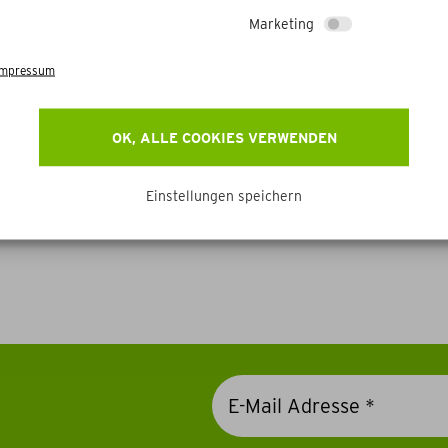
Marketing
Impressum
OK, ALLE COOKIES VERWENDEN
Weitere Betriebe
Einstellungen speichern