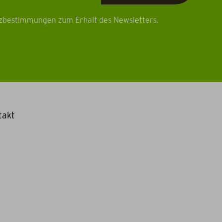
tzbestimmungen zum Erhalt des Newsletters.
takt