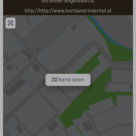
hoffellner-engel@aon.at
http://http://www.hochlandrinderhof.at
Karte laden