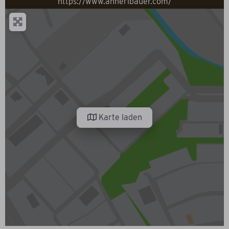
https://www.annerlbauer.com/
Karte laden