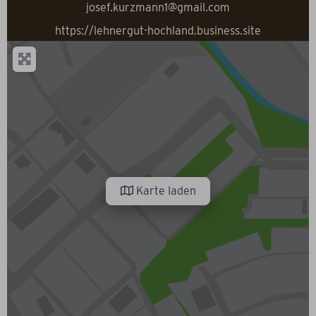
josef.kurzmann1@gmail.com
https://lehnergut-hochland.business.site
Karte laden