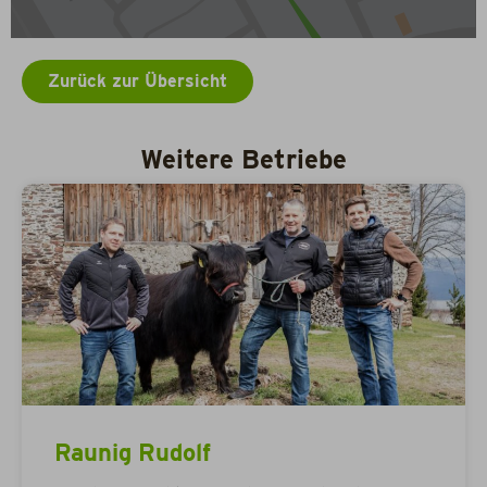
Zurück zur Übersicht
Weitere Betriebe
Raunig Rudolf