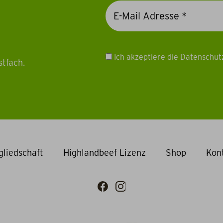
Ich akzeptiere die Datenschu
stfach.
gliedschaft
Highlandbeef Lizenz
Shop
Kon