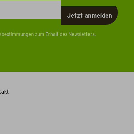
tzbestimmungen zum Erhalt des Newsletters.
takt