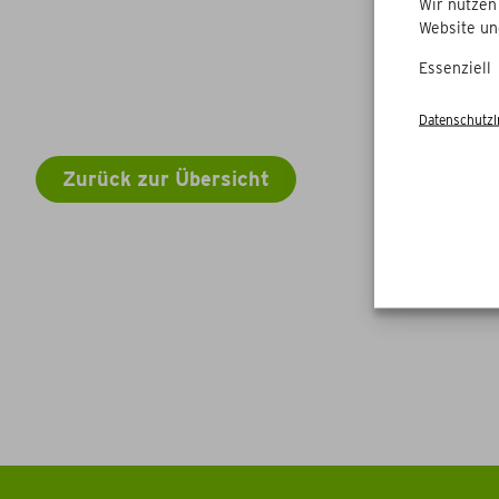
Wir nutzen
Website un
Essenziell
Datenschutz
Zurück zur Übersicht