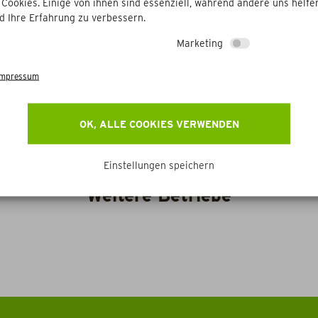
 Cookies. Einige von ihnen sind essenziell, während andere uns helfen
d Ihre Erfahrung zu verbessern.
Marketing
Impressum
OK, ALLE COOKIES VERWENDEN
Einstellungen speichern
Weitere Betriebe