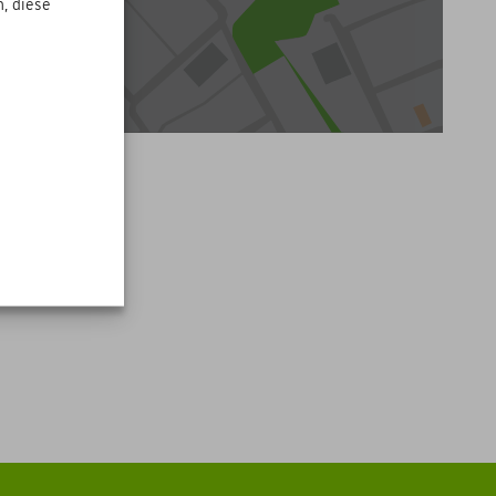
, diese