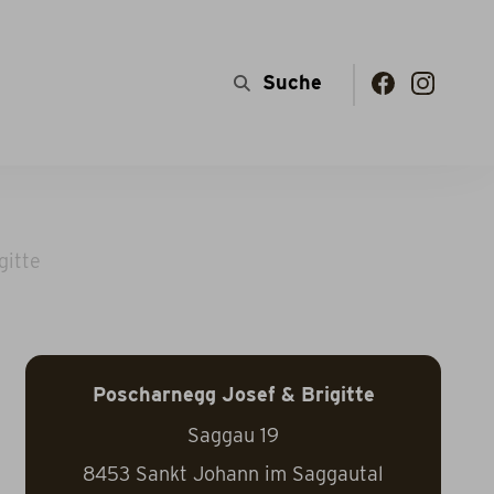
gitte
Poscharnegg Josef & Brigitte
Saggau 19
8453
Sankt Johann im Saggautal