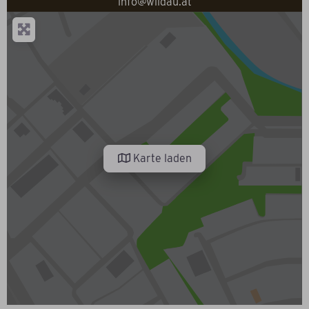
info@wildau.at
Karte laden