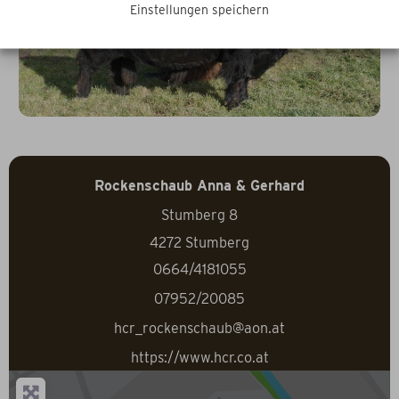
Einstellungen speichern
Rockenschaub Anna & Gerhard
Stumberg 8
4272
Stumberg
0664/4181055
07952/20085
hcr_rockenschaub@aon.at
https://www.hcr.co.at