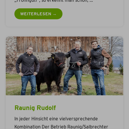
„Frohngütl“, so erkennt man schon,
WEITERLESEN →
Raunig Rudolf
In jeder Hinsicht eine vielversprechende
Kombination Der Betrieb Raunig/Salbrechter