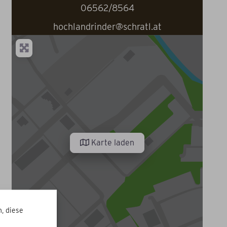
06562/8564
hochlandrinder@schratl.at
Karte laden
, diese