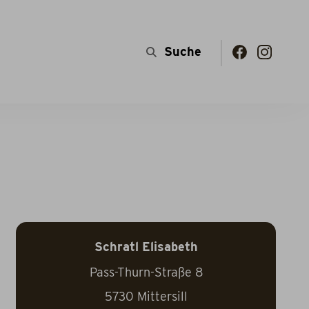
Schratl Elisabeth
Pass-Thurn-Straße 8
5730
Mittersill