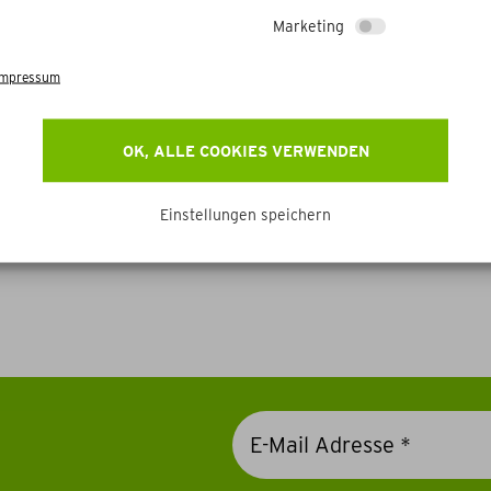
Marketing
Impressum
OK, ALLE COOKIES VERWENDEN
Weitere Betriebe
Einstellungen speichern