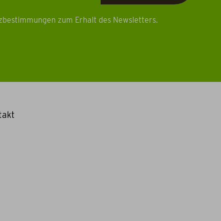
tzbestimmungen zum Erhalt des Newsletters.
takt