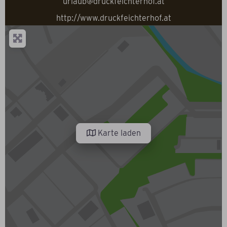
urlaub@druckfeichterhof.at
http://www.druckfeichterhof.at
Karte laden