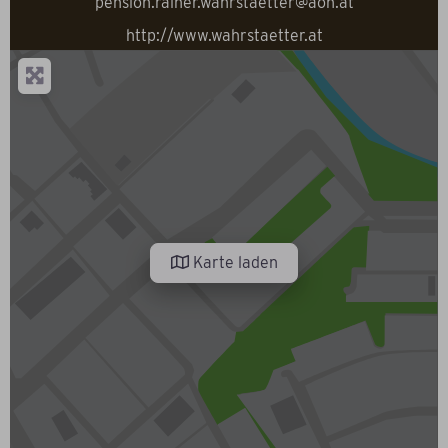
pension.rainer.wahrstaetter@aon.at
http://www.wahrstaetter.at
Karte laden