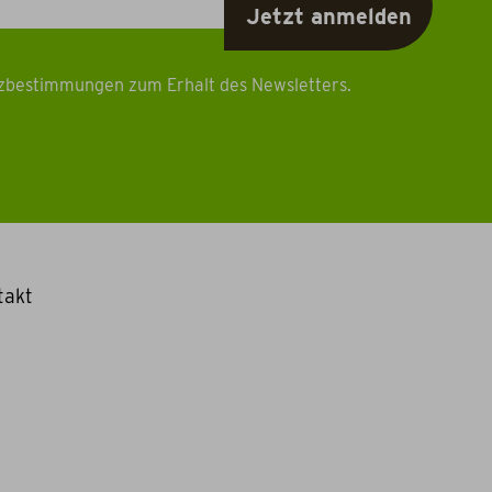
tzbestimmungen zum Erhalt des Newsletters.
takt