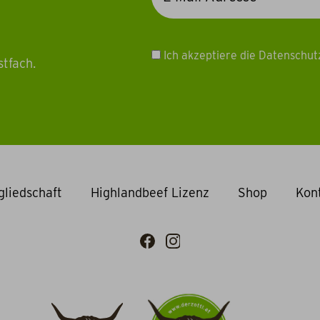
Ich akzeptiere die Datenschu
stfach.
gliedschaft
Highlandbeef Lizenz
Shop
Kon