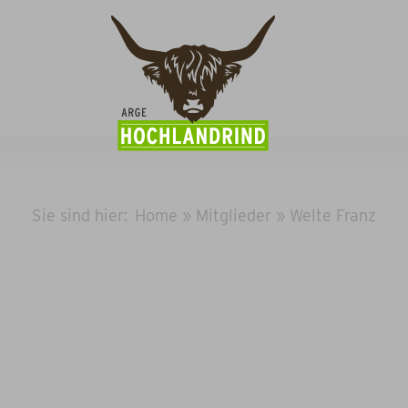
Sie sind hier:
Home
»
Mitglieder
»
Welte Franz