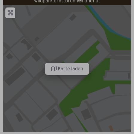
wildpark.ernstbrunn@nanet.at
Karte laden