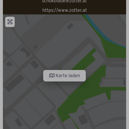
schokolade@zotter.at
https://www.zotter.at
Karte laden