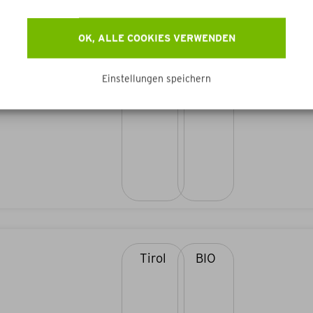
OK, ALLE COOKIES VERWENDEN
Tirol
BIO
Einstellungen speichern
Tirol
BIO