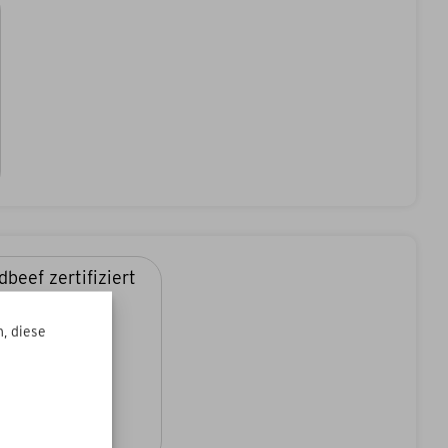
, diese