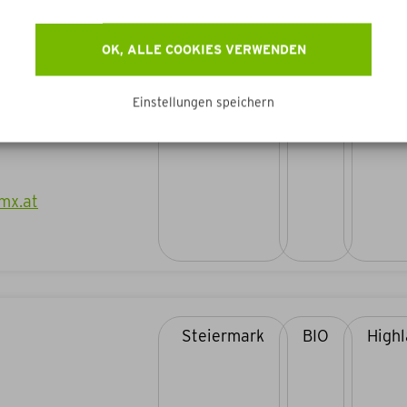
OK, ALLE COOKIES VERWENDEN
Steiermark
BIO
Einstellungen speichern
gmx.at
Steiermark
BIO