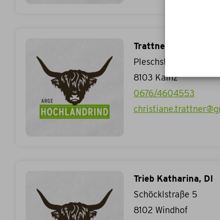
Trattner Christiane
Pleschstraße 22
8103
Kainz
0676/4604553
christiane.trattner@
Trieb Katharina, DI
Schöcklstraße 5
8102
Windhof