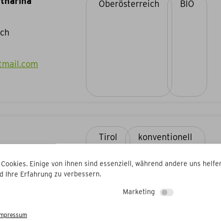
atharina
Oberösterreich
BIO
ach
tmail.com
Tirol
konventionell
 Cookies. Einige von ihnen sind essenziell, während andere uns helfen
d Ihre Erfahrung zu verbessern.
Marketing
tilg@gmx.at
Impressum